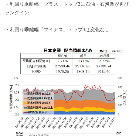
・利回り乖離幅「プラス」トップ3に石油・石炭業が再び
ランクイン
・利回り乖離幅「マイナス」トップ3は変化なし