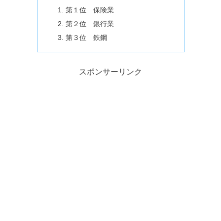
第１位 保険業
第２位 銀行業
第３位 鉄鋼
スポンサーリンク