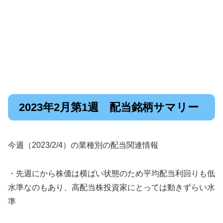
2023年2月第1週 配当銘柄サマリー
今週（2023/2/4）の業種別の配当関連情報
・先週にから株価は横ばい状態のため平均配当利回りも低
水準なのもあり、高配当株投資家にとっては動きずらい水
準