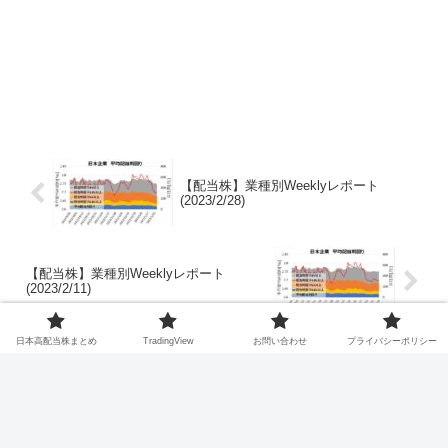
【配当株】業種別Weeklyレポート
(2023/2/28)
【配当株】業種別Weeklyレポート
(2023/2/11)
日本高配当株まとめ
TradingView
お問い合わせ
プライバシーポリシー
コメント
コメントを書き込む