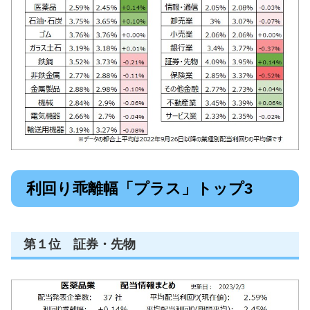
利回り乖離幅「プラス」トップ3
第１位 証券・先物