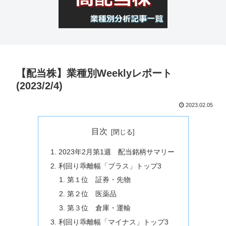
【配当株】業種別Weeklyレポート
(2023/2/4)
2023.02.05
目次
2023年2月第1週 配当銘柄サマリー
利回り乖離幅「プラス」トップ3
第１位 証券・先物
第２位 医薬品
第３位 倉庫・運輸
利回り乖離幅「マイナス」トップ3