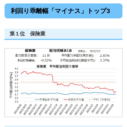
利回り乖離幅「マイナス」トップ3
第１位 保険業