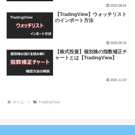
2022.06.01
【TradingView】ウォッチリスト
のインポート方法
2022.05.31
【株式投資】個別株の指数補正チ
ャートとは【TradingView】
2021.11.07
ホーム
TradingView