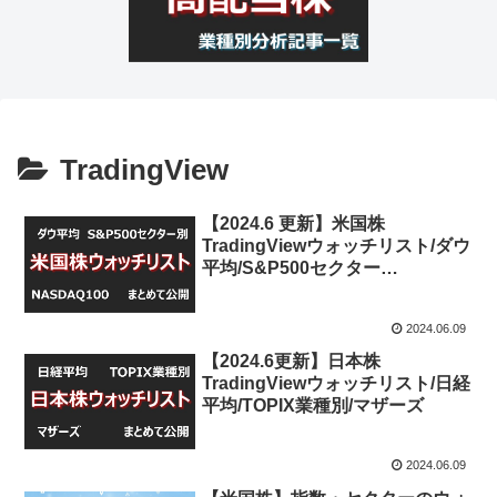
TradingView
【2024.6 更新】米国株
TradingViewウォッチリスト/ダウ
平均/S&P500セクター
別/NASDAQ100
2024.06.09
【2024.6更新】日本株
TradingViewウォッチリスト/日経
平均/TOPIX業種別/マザーズ
2024.06.09