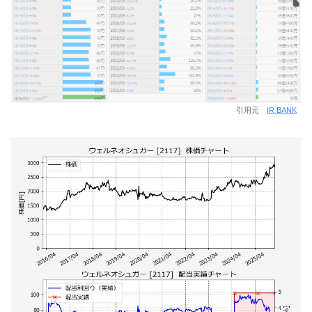
引用元
IR BANK