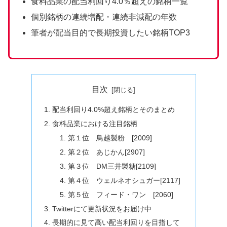
食料品業の配当利回り4.0％超えの銘柄一覧
個別銘柄の連続増配・連続非減配の年数
筆者が配当目的で長期投資したい銘柄TOP3
目次
配当利回り4.0%超え銘柄とそのまとめ
食料品業における注目銘柄
第１位 鳥越製粉 [2009]
第２位 あじかん[2907]
第３位 DM三井製糖[2109]
第４位 ウェルネオシュガー[2117]
第５位 フィード・ワン [2060]
Twitterにて更新状況をお届け中
長期的に見て高い配当利回りを目指して