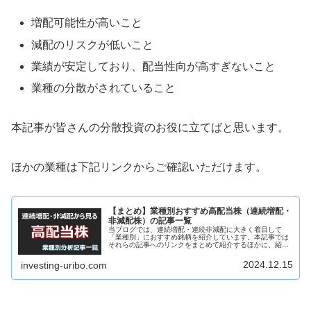
増配可能性が高いこと
減配のリスクが低いこと
業績が安定しており、配当性向が高すぎないこと
業種の分散がされていること
本記事が皆さんの分散投資のお役に立てばと思います。
ほかの業種は下記リンクからご確認いただけます。
【まとめ】業種別おすすめ高配当株（連続増配・
非減配株）の記事一覧
当ブログでは、連続増配・連続非減配に大きく着目して
「業種別」におすすめ銘柄を紹介しています。本記事では
それらの記事へのリンクをまとめて紹介するほかに、紹介
した銘柄が一覧となったウォッチリストを公開します。紹
介する高配当銘柄のウォッチリスト上...
2024.12.15
investing-uribo.com