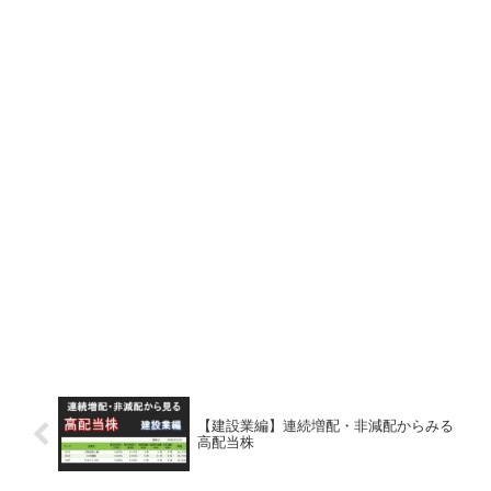
【建設業編】連続増配・非減配からみる
高配当株