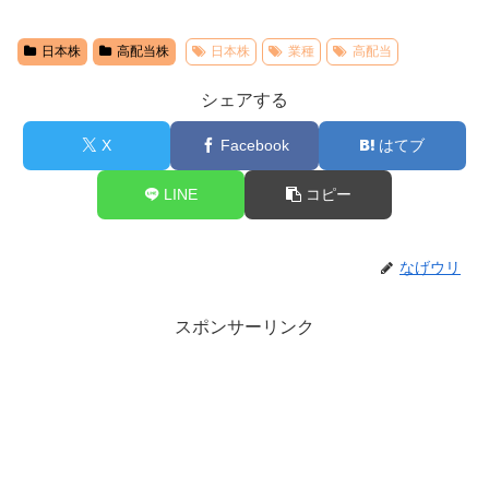
日本株
高配当株
日本株
業種
高配当
シェアする
X
Facebook
はてブ
LINE
コピー
なげウリ
スポンサーリンク