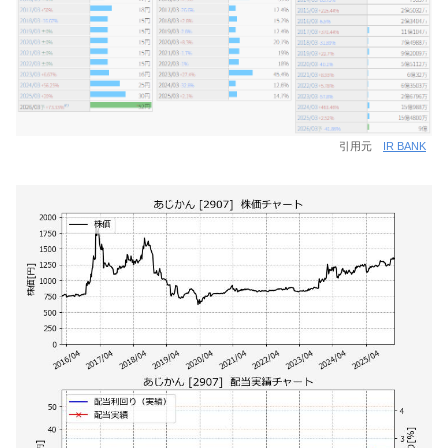
引用元
IR BANK