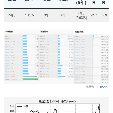
(5年)
R
R
27円
44円
4.11%
3年
6年
24.7
0.69
(2.93倍)
引用元
IR BANK