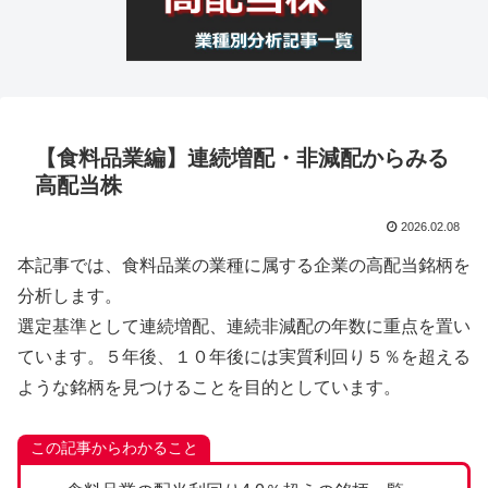
【食料品業編】連続増配・非減配からみる
高配当株
2026.02.08
本記事では、食料品業の業種に属する企業の高配当銘柄を
分析します。
選定基準として連続増配、連続非減配の年数に重点を置い
ています。５年後、１０年後には実質利回り５％を超える
ような銘柄を見つけることを目的としています。
この記事からわかること