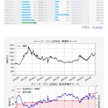
引用元
IR BANK