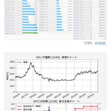
引用元
IR BANK