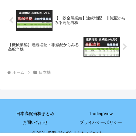
【非鉄金属業編】連続増配・非減配から
みる高配当株
【機械業編】連続増配・非減配からみる
高配当株
ホーム
日本株
日本高配当株まとめ
TradingView
お問い合わせ
プライバシーポリシー
© 2021 投資でなげウリしたくない！.