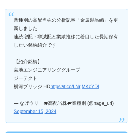
業種別の高配当株の分析記事「金属製品編」を更
新しました
連続増配・非減配と業績推移に着目した長期保有
したい銘柄紹介です
【紹介銘柄】
宮地エンジニアリンググループ
ジーテクト
横河ブリッジ HD
https://t.co/LNrjMKcYDI
— なげウリ！🐗高配当株🐗業種別 (@nage_uri)
September 15, 2024