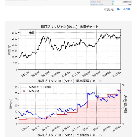
引用元
IR BANK