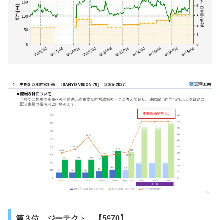
第３位 ジーテクト 【5970】