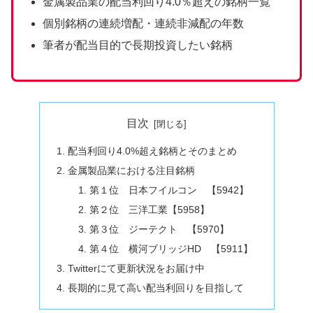
金属製品業の配当利回り4.0％超えの銘柄一覧
個別銘柄の連続増配・連続非減配の年数
筆者が配当目的で長期投資したい銘柄
目次
配当利回り4.0%超え銘柄とそのまとめ
金属製品業における注目銘柄
第１位 日本フイルコン 【5942】
第２位 三洋工業【5958】
第３位 ジーテクト 【5970】
第４位 横河ブリッジHD 【5911】
Twitterにて更新状況をお届け中
長期的に見て高い配当利回りを目指して