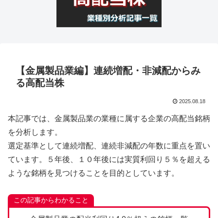
【金属製品業編】連続増配・非減配からみ
る高配当株
2025.08.18
本記事では、金属製品業の業種に属する企業の高配当銘柄
を分析します。
選定基準として連続増配、連続非減配の年数に重点を置い
ています。５年後、１０年後には実質利回り５％を超える
ような銘柄を見つけることを目的としています。
この記事からわかること