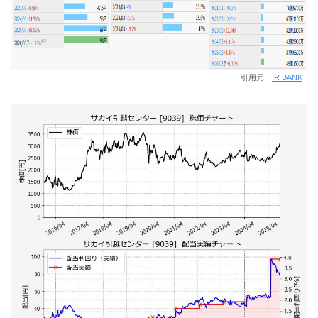
引用元
IR BANK