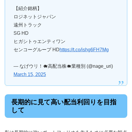
【紹介銘柄】
ロジネットジャパン
遠州トラック
SG HD
ヒガシトゥエンティワン
センコーグループ HD
https://t.co/ishg6FH7Mg
— なげウリ！🐗高配当株🐗業種別 (@nage_uri)
March 15, 2025
長期的に見て高い配当利回りを目指
して