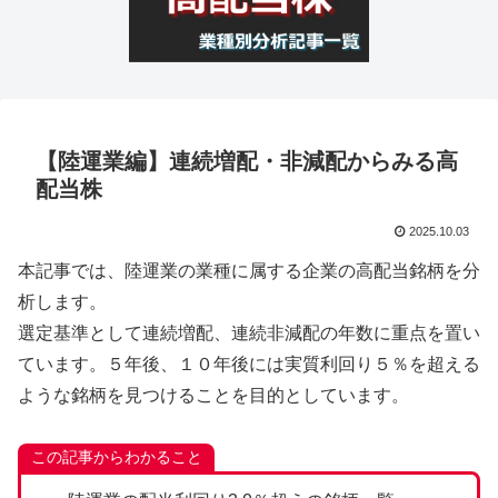
【陸運業編】連続増配・非減配からみる高
配当株
2025.10.03
本記事では、陸運業の業種に属する企業の高配当銘柄を分
析します。
選定基準として連続増配、連続非減配の年数に重点を置い
ています。５年後、１０年後には実質利回り５％を超える
ような銘柄を見つけることを目的としています。
この記事からわかること