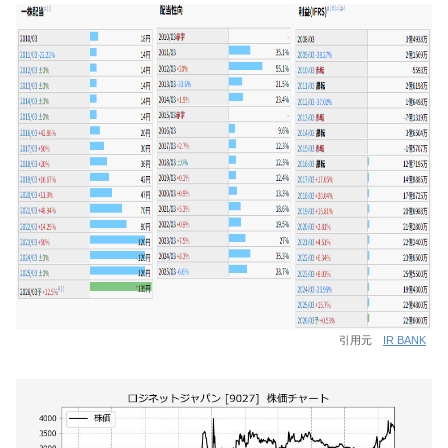
引用元
IR BANK