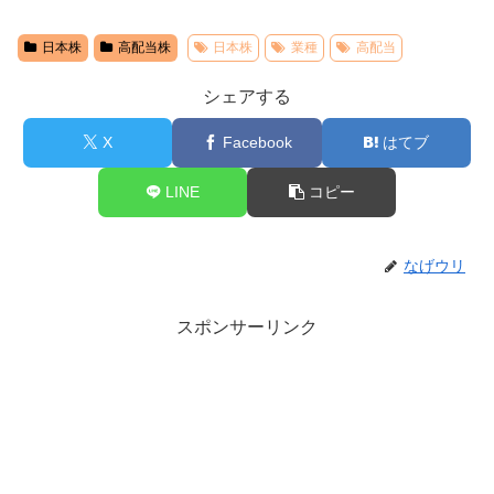
日本株
高配当株
日本株
業種
高配当
シェアする
X
Facebook
はてブ
LINE
コピー
なげウリ
スポンサーリンク