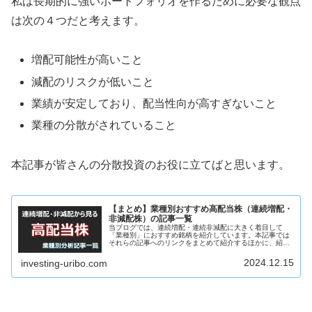
私は長期的に強いポートフォリオを作るために必要な観点
は次の４つだと考えます。
増配可能性が高いこと
減配のリスクが低いこと
業績が安定しており、配当性向が高すぎないこと
業種の分散がされていること
本記事が皆さんの分散投資のお役に立てばと思います。
【まとめ】業種別おすすめ高配当株（連続増配・
非減配株）の記事一覧
当ブログでは、連続増配・連続非減配に大きく着目して
「業種別」におすすめ銘柄を紹介しています。本記事では
それらの記事へのリンクをまとめて紹介するほかに、紹介
した銘柄が一覧となったウォッチリストを公開します。紹
介する高配当銘柄のウォッチリスト上...
2024.12.15
investing-uribo.com