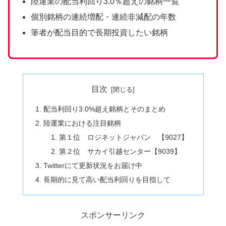
陸運業の配当利回り3.0％超えの銘柄一覧
個別銘柄の連続増配・連続非減配の年数
筆者が配当目的で長期投資したい銘柄
目次
配当利回り3.0%超え銘柄とそのまとめ
陸運業における注目銘柄
第１位 ロジネットジャパン 【9027】
第２位 サカイ引越センター【9039】
Twitterにて更新状況をお届け中
長期的に見て高い配当利回りを目指して
スポンサーリンク