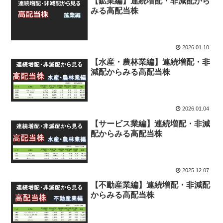
【鉱業編】連続増配・非減配から
みる高配当株
2026.01.10
【水産・農林業編】連続増配・非
減配からみる高配当株
2026.01.04
【サービス業編】連続増配・非減
配からみる高配当株
2025.12.07
【不動産業編】連続増配・非減配
からみる高配当株