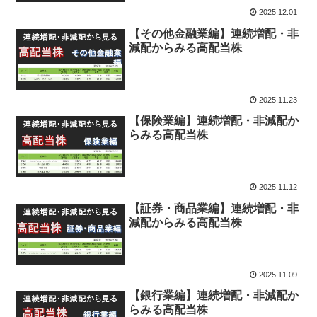
2025.12.01
【その他金融業編】連続増配・非
減配からみる高配当株
2025.11.23
【保険業編】連続増配・非減配か
らみる高配当株
2025.11.12
【証券・商品業編】連続増配・非
減配からみる高配当株
2025.11.09
【銀行業編】連続増配・非減配か
らみる高配当株