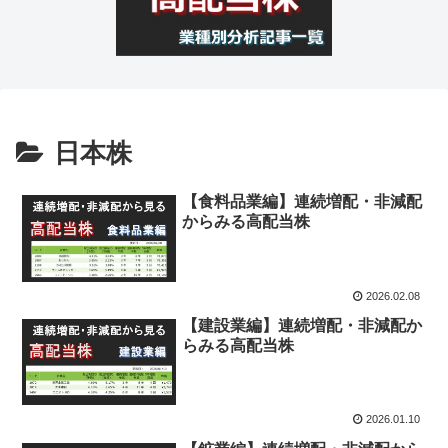
日本株
【食料品業編】連続増配・非減配
からみる高配当株
2026.02.08
【建設業編】連続増配・非減配か
らみる高配当株
2026.01.10