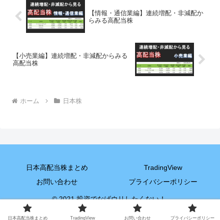
【情報・通信業編】連続増配・非減配か
らみる高配当株
【小売業編】連続増配・非減配からみる
高配当株
ホーム
日本株
日本高配当株まとめ
TradingView
お問い合わせ
プライバシーポリシー
© 2021 投資でなげウリしたくない！.
日本高配当株まとめ
TradingView
お問い合わせ
プライバシーポリシー