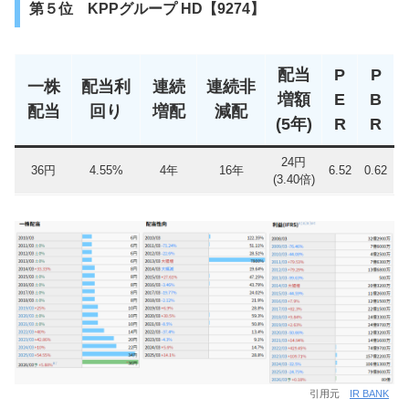
第５位 KPPグループ HD【9274】
配当
P
P
一株
配当利
連続
連続非
増額
E
B
配当
回り
増配
減配
(5年)
R
R
24円
36円
4.55%
4年
16年
6.52
0.62
(3.40倍)
引用元
IR BANK