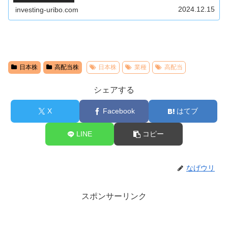
した銘柄が一覧となったウォッチリストを公開します。紹
介する高配当銘柄のウォッチリスト上...
2024.12.15
investing-uribo.com
日本株
高配当株
日本株
業種
高配当
シェアする
X
Facebook
はてブ
LINE
コピー
なげウリ
スポンサーリンク