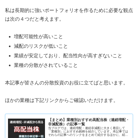
私は長期的に強いポートフォリオを作るために必要な観点
は次の４つだと考えます。
増配可能性が高いこと
減配のリスクが低いこと
業績が安定しており、配当性向が高すぎないこと
業種の分散がされていること
本記事が皆さんの分散投資のお役に立てばと思います。
ほかの業種は下記リンクからご確認いただけます。
【まとめ】業種別おすすめ高配当株（連続増配・
非減配株）の記事一覧
当ブログでは、連続増配・連続非減配に大きく着目して
「業種別」におすすめ銘柄を紹介しています。本記事では
それらの記事へのリンクをまとめて紹介するほかに、紹介