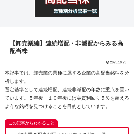
【卸売業編】連続増配・非減配からみる高
配当株
2025.10.23
本記事では、卸売業の業種に属する企業の高配当銘柄を分
析します。
選定基準として連続増配、連続非減配の年数に重点を置い
ています。５年後、１０年後には実質利回り５％を超える
ような銘柄を見つけることを目的としています。
この記事からわかること