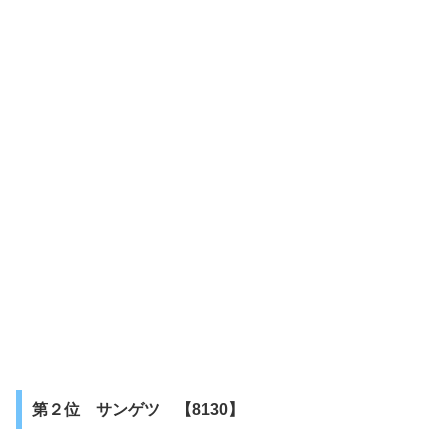
第２位 サンゲツ 【8130】