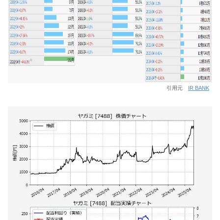
引用元
IR BANK