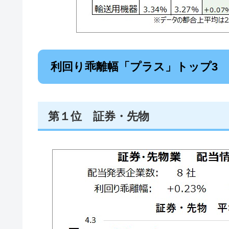
利回り乖離幅「プラス」トップ3
第１位 証券・先物