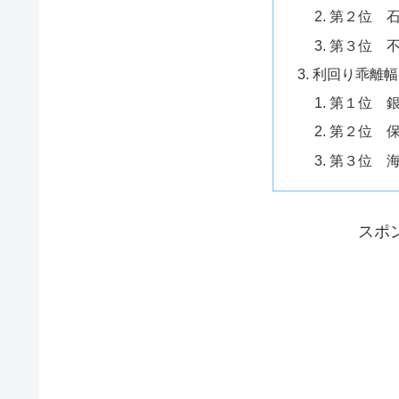
第２位 
第３位 
利回り乖離幅
第１位 
第２位 
第３位 
スポ