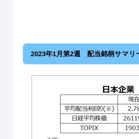
2023年1月第2週 配当銘柄サマリ