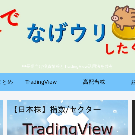
中長期向け投資情報とTradingView活用法を共有
まとめ
TradingView
高配当株