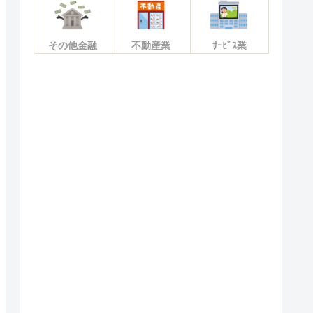
その他金融
不動産業
ｻｰﾋﾞｽ業