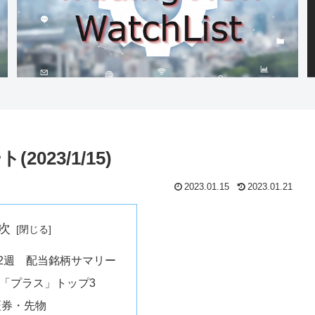
023/1/15)
2023.01.15
2023.01.21
次
第2週 配当銘柄サマリー
「プラス」トップ3
証券・先物