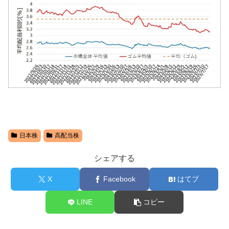
日本株
高配当株
シェアする
X
Facebook
はてブ
LINE
コピー