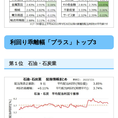
利回り乖離幅「プラス」トップ3
第１位 石油・石炭業