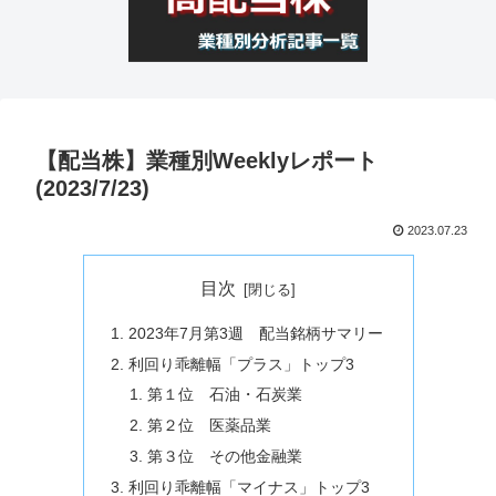
【配当株】業種別Weeklyレポート
(2023/7/23)
2023.07.23
目次
2023年7月第3週 配当銘柄サマリー
利回り乖離幅「プラス」トップ3
第１位 石油・石炭業
第２位 医薬品業
第３位 その他金融業
利回り乖離幅「マイナス」トップ3