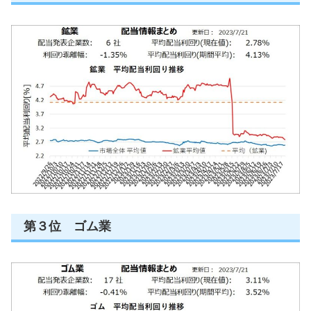
第３位 ゴム業