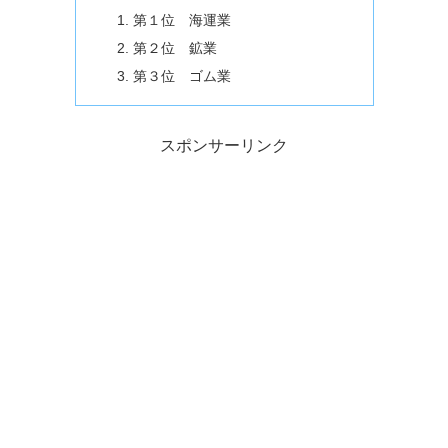
第１位 海運業
第２位 鉱業
第３位 ゴム業
スポンサーリンク